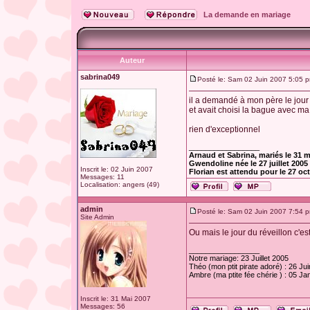
La demande en mariage
Auteur
sabrina049
Posté le: Sam 02 Juin 2007 5:05 
il a demandé à mon père le jour 
et avait choisi la bague avec ma
rien d'exceptionnel
_________________
Arnaud et Sabrina, mariés le 31 m
Gwendoline née le 27 juillet 2005
Inscrit le: 02 Juin 2007
Florian est attendu pour le 27 oc
Messages: 11
Localisation: angers (49)
admin
Posté le: Sam 02 Juin 2007 7:54 
Site Admin
Ou mais le jour du réveillon c'e
_________________
Notre mariage: 23 Juillet 2005
Théo (mon ptit pirate adoré) : 26 Ju
Ambre (ma ptite fée chérie ) : 05 Ja
Inscrit le: 31 Mai 2007
Messages: 56